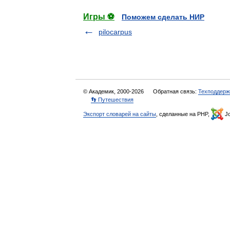
Игры ⚽
Поможем сделать НИР
pilocarpus
© Академик, 2000-2026
Обратная связь:
Техподдерж
👣 Путешествия
Экспорт словарей на сайты
, сделанные на PHP,
Jo